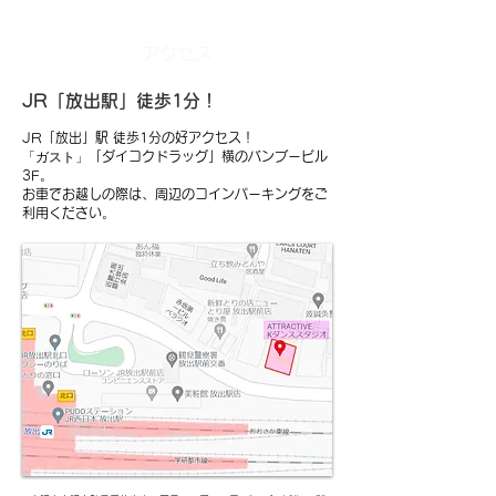
アクセス
JR「放出駅」徒歩1分！
JR「放出」駅 徒歩1分の好アクセス！
「ガスト」
「ダ
イコクドラッグ」横のバンブービル
3F。
お車でお越しの際は、周辺のコインパーキングをご
利用ください。