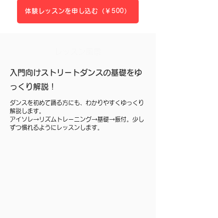
体験レッスンを申し込む（￥500）
レッスン風景
入門向けストリートダンスの基礎をゆ
っくり解説！
ダンスを初めて踊る方にも、わかりやすくゆっくり
解説します。
アイソレ→リズムトレーニング→基礎→振付。少し
ずつ慣れるようにレッスンします。