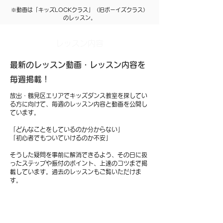
※動画は「キッズLOCKクラス」（旧ボーイズクラス）
のレッスン。
レッスン内容
最新のレッスン動画・レッスン内容を
毎週掲載！
放出・鶴見区エリアでキッズダンス教室を探してい
る方に向けて、毎週のレッスン内容と動画を公開し
ています。
「どんなことをしているのか分からない」
「初心者でもついていけるのか不安」
そうした疑問を事前に解消できるよう、その日に扱
ったステップや振付のポイント、上達のコツまで掲
載しています。過去のレッスンもご覧いただけま
す。