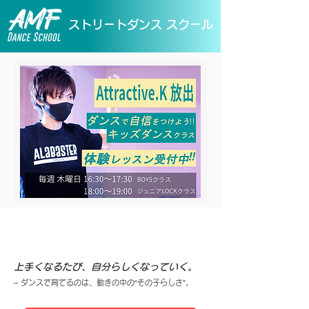
​ストリートダンス スクール
放出 ダンスススタジオ
上手くなるたび、自分らしくなっていく。
– ダンスで育てるのは、動きの中の“その子らしさ”。